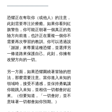
---------------------------------
恐懼正在
奪取
你（或他人）的注意，
此刻
需要專注於
療癒。如果你看到紅
旗警告，你可能正朝著一個真正的危
險方向前進，也許正在重複一個你不
需要再次學習的教訓。你可以
透
過說
「謝謝」來尊重這種恐懼，並選擇另
一條道路來保護自己。此刻，你擁有
改變方向的一切。
另一方面，如果恐懼圍繞著冒險的想
法，那麼需要注意。當你進入未知的
領域時，接受不適感，並
保
持勇氣讓
你能跳入未知，並相信一切都會好起
來。（但要知道，「一切會好」並不
意味著一切都會如你預期。）