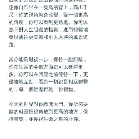
想像自己坐在一隻鳥的背上，高出千
尺：你的視角就會改變。從一個更高
的角度，你可以看到更遠處。你可以
放下對人生阻礙的指責，進而輕鬆地
發現通往更美麗和引人入勝的風景道
路。
當你能夠退後一步，保持一點距離，
你在生活的各個方面都可以獲得更
多。你可以在回應之前等待一下，更
優雅地互動，看到一切都是相互聯繫
的，每一個經歷都是一份禮物。
今天的世界對你敞開大門。你所需要
做的就是把視角放到更高的地方，保
持警覺，並慶祝生命之舞的壯麗。