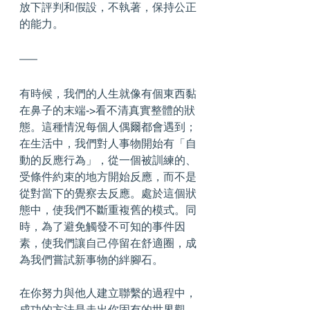
放下評判和假設，不執著，保持公正
的能力。
有時候，我們的人生就像有個東西黏
在鼻子的末端->看不清真實整體的狀
態。這種情況每個人偶爾都會遇到；
在生活中，我們對人事物開始有「自
動的反應行為」，從一個被訓練的、
受條件約束的地方開始反應，而不是
從對當下的覺察去反應。處於這個狀
態中，使我們不斷重複舊的模式。同
時，為了避免觸發不可知的事件因
素，使我們讓自己停留在舒適圈，成
為我們嘗試新事物的絆腳石。
在你努力與他人建立聯繫的過程中，
成功的方法是走出你固有的世界觀。