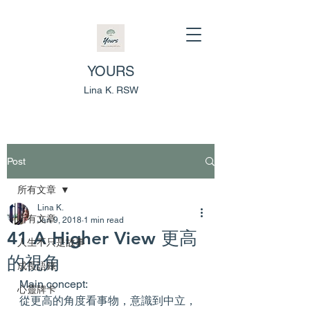
YOURS
Lina K. RSW
Post
所有文章
Lina K.
所有文章
Jan 9, 2018
1 min read
41 A Higher View 更高
人生不只是故事
的視角
成長語錄
Main concept:
心靈牌卡
從更高的角度看事物，意識到中立，