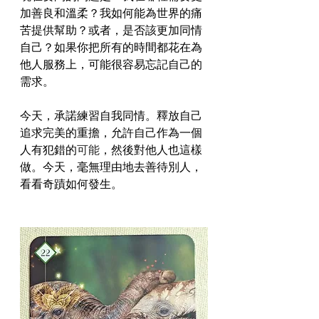
加善良和溫柔？我如何能為世界的痛
苦提供幫助？或者，是否該更加同情
自己？如果你把所有的時間都花在為
他人服務上，可能很容易忘記自己的
需求。
今天，承諾練習自我同情。釋放自己
追求完美的重擔，允許自己作為一個
人有犯錯的
可能
，然後對他人也這樣
做。今天，毫無理由地去善待別人，
看看奇蹟如何發生。