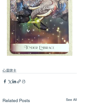
心靈牌卡
See All
Related Posts