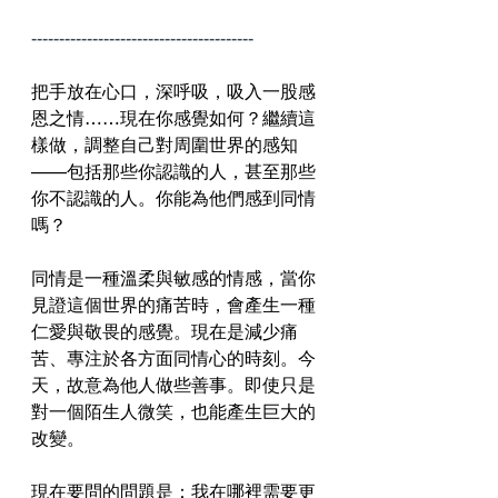
----------------------------------------
把手放在心口，深呼吸，吸入一股感
恩之情……現在你感覺如何？繼續這
樣做，調整自己對周圍世界的感知
——包括那些你認識的人，甚至那些
你不認識的人。你能為他們感到同情
嗎？
同情是一種溫柔與敏感的情感，當你
見證這個世界的痛苦時，會產生一種
仁愛與敬畏的感覺。現在是減少痛
苦、專注於各方面同情心的時刻。今
天，故意為他人做些善事。即使只是
對一個陌生人微笑，也能產生巨大的
改變。
現在要問的問題是：我在哪裡需要更