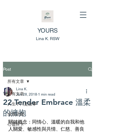
YOURS
Lina K. RSW
Post
所有文章
Lina K.
所有文章
Jan 28, 2018
1 min read
22 Tender Embrace 溫柔
人生不只是故事
的擁抱
成長語錄
關鍵概念：同情心、溫暖的自我和他
心靈牌卡
人關愛、敏感性與共情、仁慈、善良