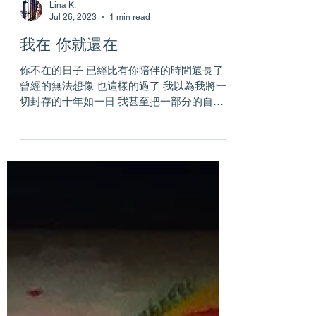
Lina K.
Jul 26, 2023
1 min read
我在 你就還在
你不在的日子 已經比有你陪伴的時間還長了
曾經的無法想像 也這樣的過了 我以為我將一
切封存的十年如一日 我甚至把一部分的自己
也一起封存進去 才發現 時間是洪流 我就算站
在原地 也還是物換星移 我攔截不了日升日落
的飛逝 我無力抵抗春夏秋冬的輪轉 回憶是沙
我不論是小心翼翼...