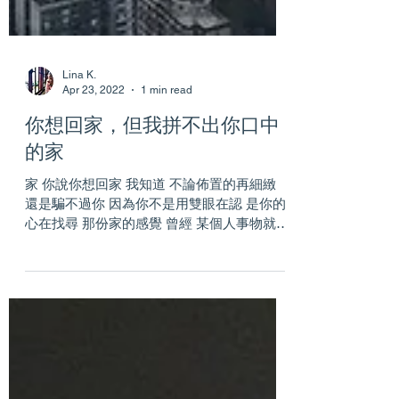
Lina K.
Apr 23, 2022
1 min read
你想回家，但我拼不出你口中
的家
家 你說你想回家 我知道 不論佈置的再細緻
還是騙不過你 因為你不是用雙眼在認 是你的
心在找尋 那份家的感覺 曾經 某個人事物就象
徵著家 不知不覺間 空間和時間也錯綜纏繞在
家的象徵上 然後 得到一個家的定義 我們以為
塵埃落定的答案 才發現不是永遠 事過境遷 物
換星移 ...