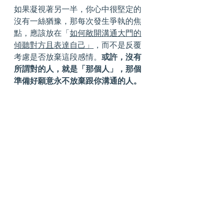
如果凝視著另一半，你心中很堅定的
沒有一絲猶豫，那每次發生爭執的焦
點，應該放在「
如何敞開溝通大門的
傾聽對方且表達自己」
，而不是反覆
考慮是否放棄這段感情。
或許，沒有
所謂對的人，就是「那個人」，那個
準備好願意永不放棄跟你溝通的人。