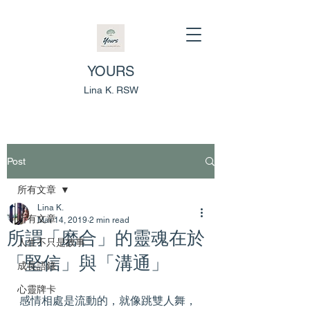
YOURS
Lina K. RSW
Post
所有文章
Lina K.
所有文章
Mar 14, 2019
2 min read
所謂「磨合」的靈魂在於
人生不只是故事
「堅信」與「溝通」
成長語錄
心靈牌卡
感情相處是流動的，就像跳雙人舞，